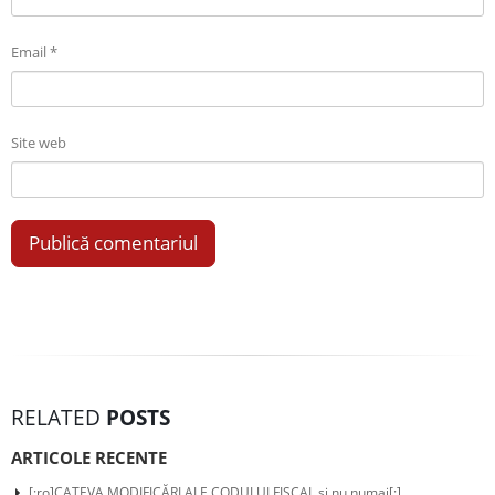
Email
*
Site web
RELATED
POSTS
ARTICOLE RECENTE
[:ro]CATEVA MODIFICĂRI ALE CODULUI FISCAL si nu numai[:]