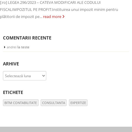
[:ro] LEGEA 296/2023 – CATEVA MODIFICARI ALE CODULUI
FISCALIMPOZITUL PE PROFIT:Instituirea unui impozit minim pentru
plătitorii de impozit pe...
read more
COMENTARII RECENTE
la
teste
andrei
ARHIVE
Arhive
ETICHETE
BITM CONTABILITATE
CONSULTANTA
EXPERTIZE