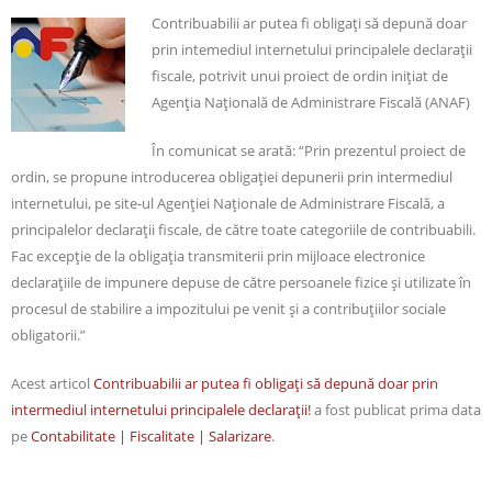
Contribuabilii ar putea fi obligaţi să depună doar
prin intemediul internetului principalele declaraţii
fiscale, potrivit unui proiect de ordin iniţiat de
Agenţia Naţională de Administrare Fiscală (ANAF)
În comunicat se arată: “Prin prezentul proiect de
ordin, se propune introducerea obligaţiei depunerii prin intermediul
internetului, pe site-ul Agenţiei Naţionale de Administrare Fiscală, a
principalelor declaraţii fiscale, de către toate categoriile de contribuabili.
Fac excepţie de la obligaţia transmiterii prin mijloace electronice
declaraţiile de impunere depuse de către persoanele fizice şi utilizate în
procesul de stabilire a impozitului pe venit şi a contribuţiilor sociale
obligatorii.”
Acest articol
Contribuabilii ar putea fi obligaţi să depună doar prin
intermediul internetului principalele declaraţii!
a fost publicat prima data
pe
Contabilitate | Fiscalitate | Salarizare
.