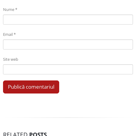
Nume
*
Email
*
Site web
RELATED
POSTS