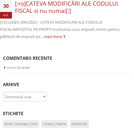
[:ro]CATEVA MODIFICĂRI ALE CODULUI
30
FISCAL si nu numai[:]
oct.
[:ro] LEGEA 296/2023 – CATEVA MODIFICARI ALE CODULUI
FISCALIMPOZITUL PE PROFIT:Instituirea unui impozit minim pentru
plătitorii de impozit pe...
read more
COMENTARII RECENTE
la
teste
andrei
ARHIVE
Arhive
ETICHETE
BITM CONTABILITATE
CONSULTANTA
EXPERTIZE