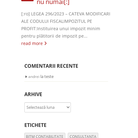
nu numai[:]
[:ro] LEGEA 296/2023 – CATEVA MODIFICARI
ALE CODULUI FISCALIMPOZITUL PE
PROFIT:Instituirea unui impozit minim
pentru plătitorii de impozit pe...
read more
COMENTARII RECENTE
la
teste
andrei
ARHIVE
Arhive
ETICHETE
BITM CONTABILITATE
CONSULTANTA