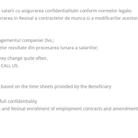
e salarii cu asigurarea confidentialitatii conform normelor legale;
rarea in Revisal a contractelor de munca si a modificarilor acestor
nagementul companiei Dvs.;
relor rezultate din procesarea lunara a salariilor;
they change quite often.
 CALL US.
es based on the time sheets provided by the Beneficiary
ull confidentiality
on and Revisal enrollment of employment contracts and amendment