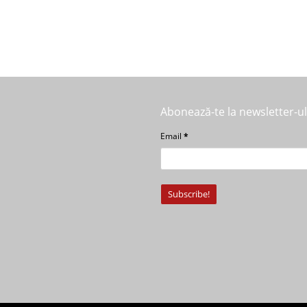
Abonează-te la newsletter-u
Email
*