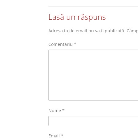
Lasă un răspuns
Adresa ta de email nu va fi publicată.
Câmpu
Comentariu
*
Nume
*
Email
*