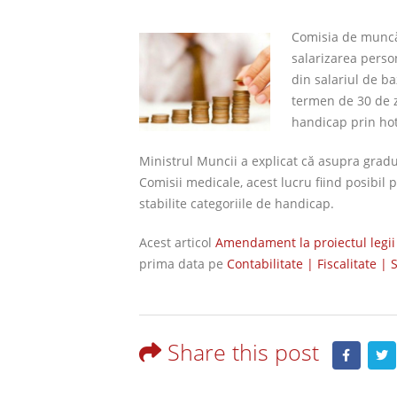
Comisia de muncă
salarizarea perso
din salariul de b
termen de 30 de zi
handicap prin ho
Ministrul Muncii a explicat că asupra gradu
Comisii medicale, acest lucru fiind posibil 
stabilite categoriile de handicap.
Acest articol
Amendament la proiectul legii
prima data pe
Contabilitate | Fiscalitate | 
Share this post