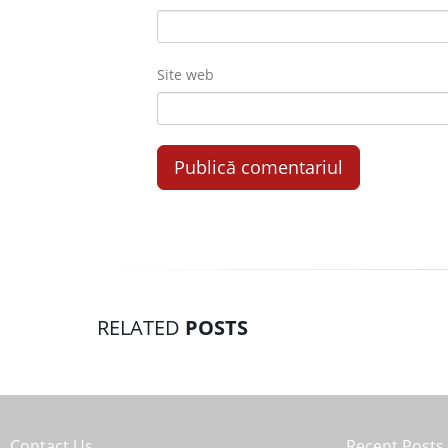
Site web
RELATED
POSTS
Contact Us
Recent Posts