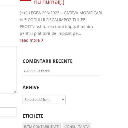
nu numai[:]
[:ro] LEGEA 296/2023 – CATEVA MODIFICARI
ALE CODULUI FISCALIMPOZITUL PE
PROFIT:Instituirea unui impozit minim
pentru plătitorii de impozit pe...
read more
COMENTARII RECENTE
la
teste
andrei
ARHIVE
Arhive
ETICHETE
BITM CONTABILITATE
CONSULTANTA