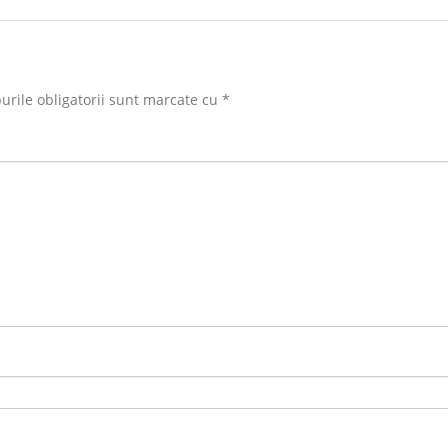
rile obligatorii sunt marcate cu
*