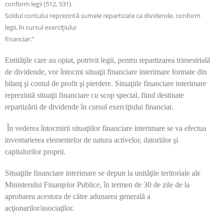
conform legii (512, 531).
Soldul contului reprezintă sumele repartizate ca dividende, conform
legii, în cursul exerciţiului
financiar.”
Entităţile care au optat, potrivit legii, pentru repartizarea trimestrială
de dividende, vor întocmi situaţii financiare interimare formate din
bilanţ şi contul de profit şi pierdere.
Situaţiile financiare interimare
reprezintă situaţii financiare cu scop special, fiind destinate
repartizării de dividende în cursul exerciţiului financiar.
În vederea întocmirii situaţiilor financiare interimare se va efectua
inventarierea elementelor de natura activelor, datoriilor şi
capitalurilor proprii.
Situaţiile financiare interimare se depun la unităţile teritoriale ale
Ministerului Finanţelor Publice, în termen de 30 de zile de la
aprobarea acestora de către adunarea generală a
acţionarilor/asociaţilor.