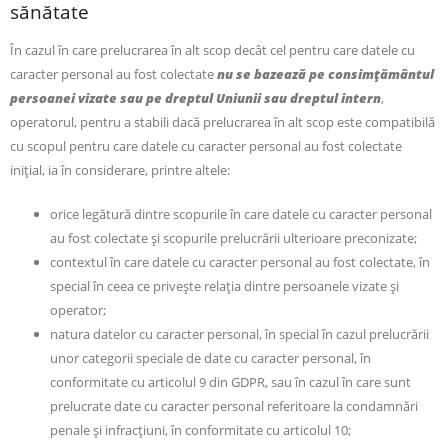
sănătate
În cazul în care prelucrarea în alt scop decât cel pentru care datele cu
caracter personal au fost colectate
nu se bazează pe consimțământul
persoanei vizate sau pe dreptul Uniunii sau dreptul intern
,
operatorul, pentru a stabili dacă prelucrarea în alt scop este compatibilă
cu scopul pentru care datele cu caracter personal au fost colectate
inițial, ia în considerare, printre altele:
orice legătură dintre scopurile în care datele cu caracter personal
au fost colectate și scopurile prelucrării ulterioare preconizate;
contextul în care datele cu caracter personal au fost colectate, în
special în ceea ce privește relația dintre persoanele vizate și
operator;
natura datelor cu caracter personal, în special în cazul prelucrării
unor categorii speciale de date cu caracter personal, în
conformitate cu articolul 9 din GDPR, sau în cazul în care sunt
prelucrate date cu caracter personal referitoare la condamnări
penale și infracțiuni, în conformitate cu articolul 10;