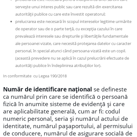
servește unui interes public sau care rezultă din exercitarea
autorității publice cu care este învestit operatorul;
prelucrarea este necesară în scopul intereselor legitime urmărite
de operator sau de o parte terță, cu excepția cazului în care
prevalează interesele sau drepturile și libertățile fundamentale
ale persoanei vizate, care necesită protejarea datelor cu caracter
personal, în special atunci când persoana vizată este un copil.
(această prevedere nu se aplică în cazul prelucrării efectuate de
autorități publice în îndeplinirea atribuțiilor lor).
In conformitate cu Legea 190/2018
Număr de identificare național
se defineste
ca numărul prin care se identifică o persoană
fizică în anumite sisteme de evidență și care
are aplicabilitate generală, cum ar fi: codul
numeric personal, seria și numărul actului de
identitate, numărul pașaportului, al permisului
de conducere, numărul de asigurare socială de