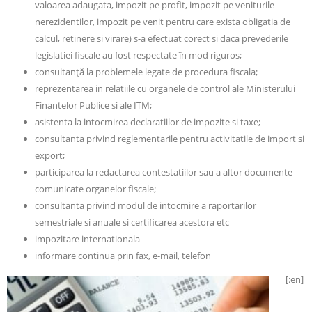
valoarea adaugata, impozit pe profit, impozit pe veniturile
nerezidentilor, impozit pe venit pentru care exista obligatia de
calcul, retinere si virare) s-a efectuat corect si daca prevederile
legislatiei fiscale au fost respectate în mod riguros;
consultanţă la problemele legate de procedura fiscala;
reprezentarea in relatiile cu organele de control ale Ministerului
Finantelor Publice si ale ITM;
asistenta la intocmirea declaratiilor de impozite si taxe;
consultanta privind reglementarile pentru activitatile de import si
export;
participarea la redactarea contestatiilor sau a altor documente
comunicate organelor fiscale;
consultanta privind modul de intocmire a raportarilor
semestriale si anuale si certificarea acestora etc
impozitare internationala
informare continua prin fax, e-mail, telefon
[:en]