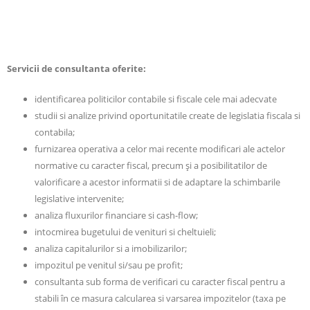
Servicii de consultanta oferite:
identificarea politicilor contabile si fiscale cele mai adecvate
studii si analize privind oportunitatile create de legislatia fiscala si
contabila;
furnizarea operativa a celor mai recente modificari ale actelor
normative cu caracter fiscal, precum şi a posibilitatilor de
valorificare a acestor informatii si de adaptare la schimbarile
legislative intervenite;
analiza fluxurilor financiare si cash-flow;
intocmirea bugetului de venituri si cheltuieli;
analiza capitalurilor si a imobilizarilor;
impozitul pe venitul si/sau pe profit;
consultanta sub forma de verificari cu caracter fiscal pentru a
stabili în ce masura calcularea si varsarea impozitelor (taxa pe