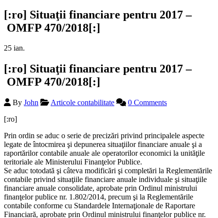
[:ro] Situaţii financiare pentru 2017 –
OMFP 470/2018[:]
25
ian.
[:ro] Situaţii financiare pentru 2017 –
OMFP 470/2018[:]
By
John
Articole contabilitate
0 Comments
[:ro]
Prin ordin se aduc o serie de precizări privind principalele aspecte
legate de întocmirea şi depunerea situaţiilor financiare anuale şi a
raportărilor contabile anuale ale operatorilor economici la unităţile
teritoriale ale Ministerului Finanţelor Publice.
Se aduc totodată şi câteva modificări şi completări la Reglementările
contabile privind situaţiile financiare anuale individuale şi situaţiile
financiare anuale consolidate, aprobate prin Ordinul ministrului
finanţelor publice nr. 1.802/2014, precum şi la Reglementările
contabile conforme cu Standardele Internaţionale de Raportare
Financiară, aprobate prin Ordinul ministrului finanţelor publice nr.