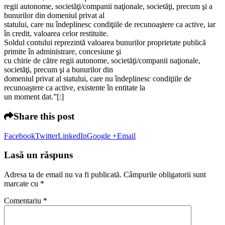
regii autonome, societăţi/companii naţionale, societăţi, precum şi a
bunurilor din domeniul privat al
statului, care nu îndeplinesc condiţiile de recunoaştere ca active, iar
în credit, valoarea celor restituite.
Soldul contului reprezintă valoarea bunurilor proprietate publică
primite în administrare, concesiune şi
cu chirie de către regii autonome, societăţi/companii naţionale,
societăţi, precum şi a bunurilor din
domeniul privat al statului, care nu îndeplinesc condiţiile de
recunoaştere ca active, existente în entitate la
un moment dat.”[:]
Share this post
Facebook
Twitter
LinkedIn
Google +
Email
Lasă un răspuns
Adresa ta de email nu va fi publicată.
Câmpurile obligatorii sunt
marcate cu
*
Comentariu
*