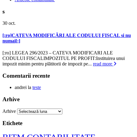
s
30
oct.
[:ro]CATEVA MODIFICĂRI ALE CODULUI FISCAL si nu
numai[:]
[:ro] LEGEA 296/2023 – CATEVA MODIFICARI ALE
CODULUI FISCALIMPOZITUL PE PROFIT:Instituirea unui
impozit minim pentru plătitorii de impozit pe...
read more
Comentarii recente
andrei
la
teste
Arhive
Arhive
Etichete