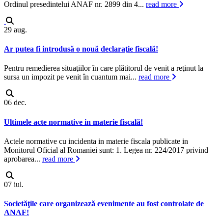
Ordinul presedintelui ANAF nr. 2899 din 4...
read more
29
aug.
Ar putea fi introdusă o nouă declaraţie fiscală!
Pentru remedierea situaţiilor în care plătitorul de venit a reţinut la
sursa un impozit pe venit în cuantum mai...
read more
06
dec.
Ultimele acte normative in materie fiscală!
Actele normative cu incidenta in materie fiscala publicate in
Monitorul Oficial al Romaniei sunt: 1. Legea nr. 224/2017 privind
aprobarea...
read more
07
iul.
Societăţile care organizează evenimente au fost controlate de
ANAF!