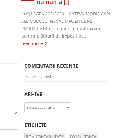
nu numai[:]
[:ro] LEGEA 296/2023 – CATEVA MODIFICARI
ALE CODULUI FISCALIMPOZITUL PE
PROFIT:Instituirea unui impozit minim
pentru plătitorii de impozit pe...
read more
COMENTARII RECENTE
la
teste
andrei
ARHIVE
Arhive
ETICHETE
BITM CONTABILITATE
CONSULTANTA