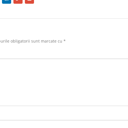
rile obligatorii sunt marcate cu
*