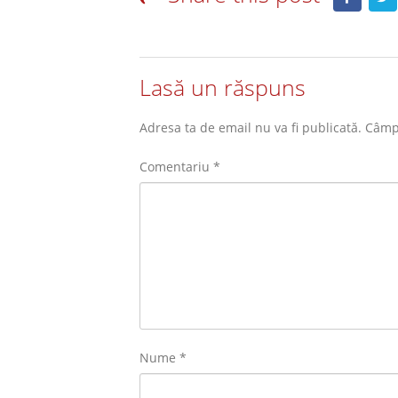
Lasă un răspuns
Adresa ta de email nu va fi publicată.
Câmpu
Comentariu
*
Nume
*