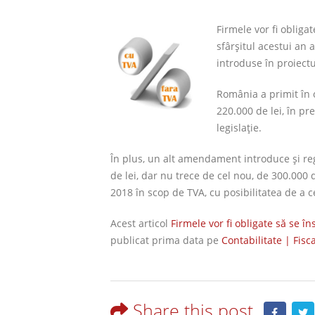
Firmele vor fi obliga
sfârșitul acestui an a
introduse în proiect
România a primit în 
220.000 de lei, în pr
legislație.
În plus, un alt amendament introduce și re
de lei, dar nu trece de cel nou, de 300.000 de 
2018 în scop de TVA, cu posibilitatea de a ce
Acest articol
Firmele vor fi obligate să se î
publicat prima data pe
Contabilitate | Fisca
Share this post