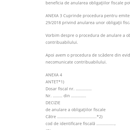
beneficia de anularea obligaţiilor fiscale po
ANEXA 3 Cuprinde procedura pentru emiterea 
29/2018 privind anularea unor obligaţii fisc
Vorbim despre o procedura de anulare a obli
contribuabilului.
Apoi avem o procedura de scădere din evidenţ
necomunicate contribuabilului.
ANEXA 4
ANTET*1)
Dosar fiscal nr. ……………
Nr. ……… din …………..
DECIZIE
de anulare a obligaţiilor fiscale
Către ……………………………….*2)
cod de identificare fiscală ……………..,