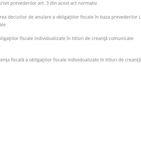
trivit prevederilor art. 3 din acest act normativ
deciziilor de anulare a obligaţiilor fiscale în baza prevederilor L
ale
gaţiilor fiscale individualizate în titluri de creanţă comunicate
a fiscală a obligaţiilor fiscale individualizate în titluri de creanţă