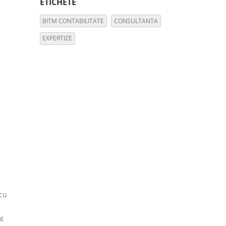
ETICHETE
BITM CONTABILITATE
CONSULTANTA
EXPERTIZE
 cu
ot