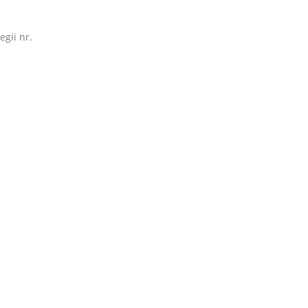
egii nr.