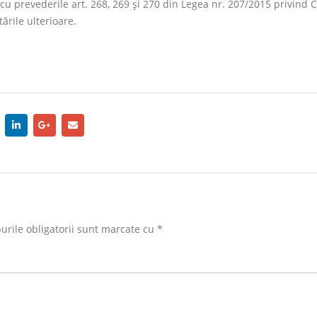
e cu prevederile art. 268, 269 şi 270 din Legea nr. 207/2015 privind 
ările ulterioare.
rile obligatorii sunt marcate cu
*