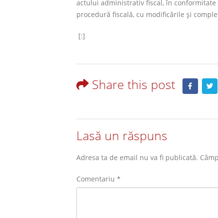
actului administrativ fiscal, în conformitat
procedură fiscală, cu modificările şi complet
[:]
Share this post
Lasă un răspuns
Adresa ta de email nu va fi publicată.
Câmpu
Comentariu
*