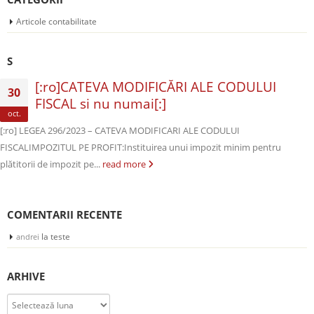
Articole contabilitate
S
[:ro]CATEVA MODIFICĂRI ALE CODULUI
30
FISCAL si nu numai[:]
oct.
[:ro] LEGEA 296/2023 – CATEVA MODIFICARI ALE CODULUI
FISCALIMPOZITUL PE PROFIT:Instituirea unui impozit minim pentru
plătitorii de impozit pe...
read more
COMENTARII RECENTE
la
teste
andrei
ARHIVE
Arhive