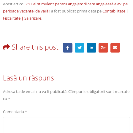
Acest articol
250 lei stimulent pentru angajatorii care angajează elevi pe
perioada vacanţei de vară!!
a fost publicat prima data pe
Contabilitate |
Fiscalitate | Salarizare
.
Share this post
Lasă un răspuns
Adresa ta de email nu va fi publicată.
Câmpurile obligatorii sunt marcate
cu
*
Comentariu
*