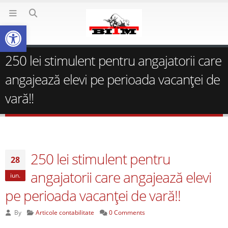
Deschide bara de unelte
250 lei stimulent pentru angajatorii care
angajează elevi pe perioada vacanţei de
vară!!
250 lei stimulent pentru
28
angajatorii care angajează elevi
iun.
pe perioada vacanţei de vară!!
By
Articole contabilitate
0 Comments