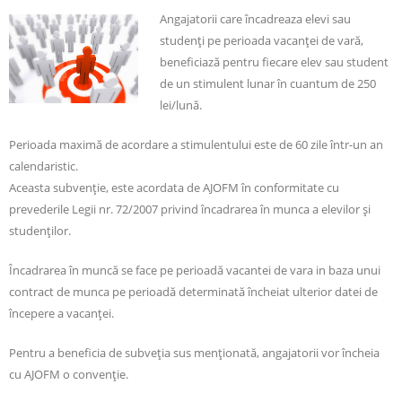
Angajatorii care încadreaza elevi sau
studenţi pe perioada vacanţei de vară,
beneficiază pentru fiecare elev sau student
de un stimulent lunar în cuantum de 250
lei/lună.
Perioada maximă de acordare a stimulentului este de 60 zile într-un an
calendaristic.
Aceasta subvenţie, este acordata de AJOFM în conformitate cu
prevederile Legii nr. 72/2007 privind încadrarea în munca a elevilor şi
studenţilor.
Încadrarea în muncă se face pe perioadă vacantei de vara in baza unui
contract de munca pe perioadă determinată încheiat ulterior datei de
începere a vacanţei.
Pentru a beneficia de subveţia sus menţionată, angajatorii vor încheia
cu AJOFM o convenţie.