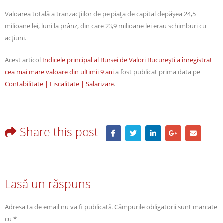
Valoarea totală a tranzacțiilor de pe piața de capital depășea 24,5
milioane lei, luni la prânz, din care 23,9 milioane lei erau schimburi cu
acțiuni.
Acest articol
Indicele principal al Bursei de Valori București a înregistrat
cea mai mare valoare din ultimii 9 ani
a fost publicat prima data pe
Contabilitate | Fiscalitate | Salarizare
.
Share this post
Lasă un răspuns
Adresa ta de email nu va fi publicată.
Câmpurile obligatorii sunt marcate
cu
*