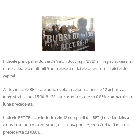
Indicele principal al Bursei de Valori București (BVB) a înregistrat cea mai
mare valoare din ultimii 9 ani, reiese din datele operatorului pieței de
capital.
Astfel, indicele BET, care arată evoluția celor mai lichide 12 acțiuni, a
înregistrat, la ora 15:00, 8.138 puncte, în creștere cu 0,86% comparativ cu
luna precedentă.
Indicele BET-TR, care include cele 12 companii din BET și dividendele, a
ajuns la un nou maxim istoric, de 10.164 puncte, crescând față de ziua
precedentă cu 0,86%.