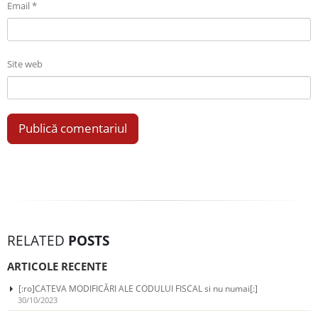
Email
*
Site web
RELATED
POSTS
ARTICOLE RECENTE
[:ro]CATEVA MODIFICĂRI ALE CODULUI FISCAL si nu numai[:]
30/10/2023