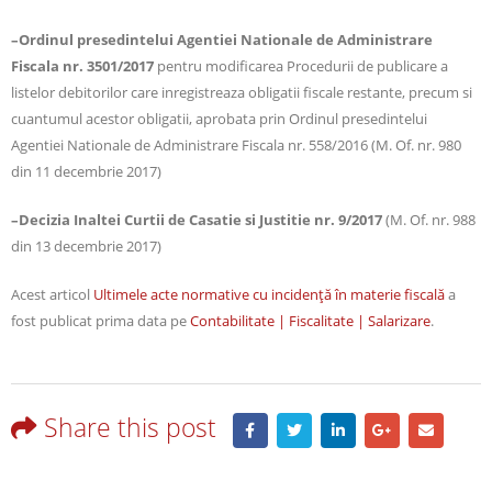
–Ordinul presedintelui Agentiei Nationale de Administrare
Fiscala nr. 3501/2017
pentru modificarea Procedurii de publicare a
listelor debitorilor care inregistreaza obligatii fiscale restante, precum si
cuantumul acestor obligatii, aprobata prin Ordinul presedintelui
Agentiei Nationale de Administrare Fiscala nr. 558/2016 (M. Of. nr. 980
din 11 decembrie 2017)
–Decizia Inaltei Curtii de Casatie si Justitie nr. 9/2017
(M. Of. nr. 988
din 13 decembrie 2017)
Acest articol
Ultimele acte normative cu incidenţă în materie fiscală
a
fost publicat prima data pe
Contabilitate | Fiscalitate | Salarizare
.
Share this post