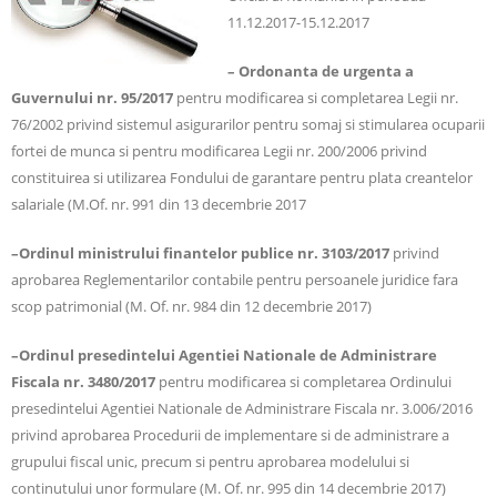
11.12.2017-15.12.2017
– Ordonanta de urgenta a
Guvernului nr. 95/2017
pentru modificarea si completarea Legii nr.
76/2002 privind sistemul asigurarilor pentru somaj si stimularea ocuparii
fortei de munca si pentru modificarea Legii nr. 200/2006 privind
constituirea si utilizarea Fondului de garantare pentru plata creantelor
salariale (M.Of. nr. 991 din 13 decembrie 2017
–Ordinul ministrului finantelor publice nr. 3103/2017
privind
aprobarea Reglementarilor contabile pentru persoanele juridice fara
scop patrimonial (M. Of. nr. 984 din 12 decembrie 2017)
–Ordinul presedintelui Agentiei Nationale de Administrare
Fiscala nr. 3480/2017
pentru modificarea si completarea Ordinului
presedintelui Agentiei Nationale de Administrare Fiscala nr. 3.006/2016
privind aprobarea Procedurii de implementare si de administrare a
grupului fiscal unic, precum si pentru aprobarea modelului si
continutului unor formulare (M. Of. nr. 995 din 14 decembrie 2017)