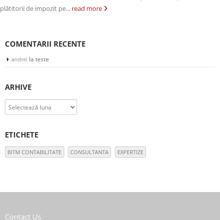
plătitorii de impozit pe...
read more
COMENTARII RECENTE
la
teste
andrei
ARHIVE
Arhive
ETICHETE
BITM CONTABILITATE
CONSULTANTA
EXPERTIZE
Contact Us