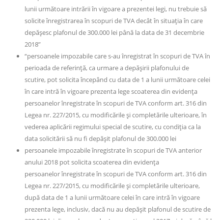
lunii următoare intrării în vigoare a prezentei legi, nu trebuie să
solicite înregistrarea în scopuri de TVA decât în situaţia în care
depăşesc plafonul de 300.000 lei până la data de 31 decembrie
2018”
“persoanele impozabile care s-au înregistrat în scopuri de TVA în
perioada de referinţă, ca urmare a depăşirii plafonului de
scutire, pot solicita începând cu data de 1 a lunii următoare celei
în care intră în vigoare prezenta lege scoaterea din evidenţa
persoanelor înregistrate în scopuri de TVA conform art. 316 din
Legea nr. 227/2015, cu modificările şi completările ulterioare, în
vederea aplicării regimului special de scutire, cu condiţia ca la
data solicitării să nu fi depăşit plafonul de 300.000 lei
persoanele impozabile înregistrate în scopuri de TVA anterior
anului 2018 pot solicita scoaterea din evidenţa
persoanelor înregistrate în scopuri de TVA conform art. 316 din
Legea nr. 227/2015, cu modificările şi completările ulterioare,
după data de 1 a lunii următoare celei în care intră în vigoare
prezenta lege, inclusiv, dacă nu au depăşit plafonul de scutire de