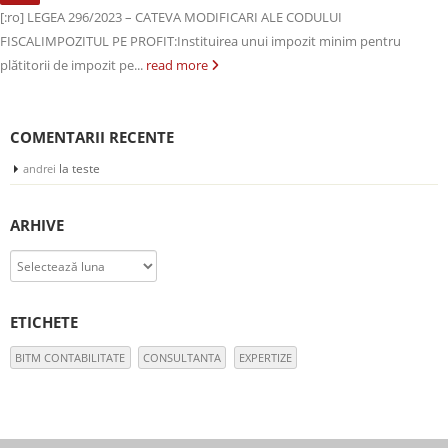
[:ro] LEGEA 296/2023 – CATEVA MODIFICARI ALE CODULUI
FISCALIMPOZITUL PE PROFIT:Instituirea unui impozit minim pentru
plătitorii de impozit pe...
read more
COMENTARII RECENTE
la
teste
andrei
ARHIVE
Arhive
ETICHETE
BITM CONTABILITATE
CONSULTANTA
EXPERTIZE