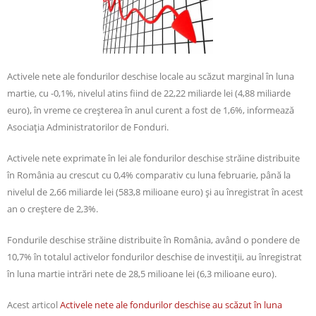
Activele nete ale fondurilor deschise locale au scăzut marginal în luna
martie, cu -0,1%, nivelul atins fiind de 22,22 miliarde lei (4,88 miliarde
euro), în vreme ce creşterea în anul curent a fost de 1,6%, informează
Asociaţia Administratorilor de Fonduri.
Activele nete exprimate în lei ale fondurilor deschise străine distribuite
în România au crescut cu 0,4% comparativ cu luna februarie, până la
nivelul de 2,66 miliarde lei (583,8 milioane euro) şi au înregistrat în acest
an o creştere de 2,3%.
Fondurile deschise străine distribuite în România, având o pondere de
10,7% în totalul activelor fondurilor deschise de investiţii, au înregistrat
în luna martie intrări nete de 28,5 milioane lei (6,3 milioane euro).
Acest articol
Activele nete ale fondurilor deschise au scăzut în luna