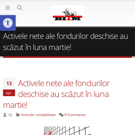
Deschide bara de unelte
Activele nete ale fondurilor deschise au
scăzut în luna martie!
Activele nete ale fondurilor
13
deschise au scăzut în luna
apr.
martie!
By
Articole contabilitate
0 Comments