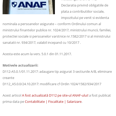
Declaratia privind obligatiile de
plata a contributiilor sociale,
impozitului pe venit si evidenta
nominala a persoanelor asigurate – conform Ordinului comun al
ministrului finantelor publice nr. 1024/2017, ministrului muncii, familiei,
protectiei sociale si persoanelor varstnice nr.1582/2017 si al ministrului
sanatatii nr. 934/2017, valabil incepand cu 10/2017 .
Acesta este acum la vers. 5.0.1 din 01.11.2017.
Motivele actualizarii:
D112-A5.0.1/01.11.2017: adaugare tip asigurat 3 sectiunile A/B, eliminare
creante
D112_A5.0.0/24.10.2017: modificare cf Ordin 1024/1582/934/2017
Acest articol
A fost actualizată D112 pe site-ul ANAF-ului!
a fost publicat
prima data pe
Contabilitate | Fiscalitate | Salarizare
.