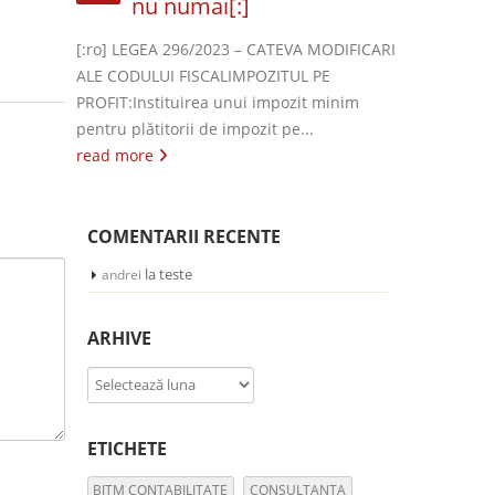
nu numai[:]
[:ro] LEGEA 296/2023 – CATEVA MODIFICARI
ALE CODULUI FISCALIMPOZITUL PE
PROFIT:Instituirea unui impozit minim
pentru plătitorii de impozit pe...
read more
COMENTARII RECENTE
la
teste
andrei
ARHIVE
Arhive
ETICHETE
BITM CONTABILITATE
CONSULTANTA