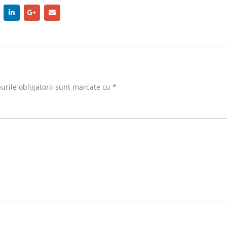
rile obligatorii sunt marcate cu
*