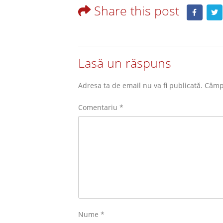
Share this post
Lasă un răspuns
Adresa ta de email nu va fi publicată.
Câmpu
Comentariu
*
Nume
*