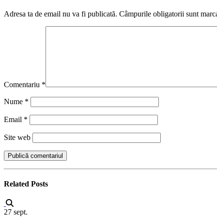
Adresa ta de email nu va fi publicată.
Câmpurile obligatorii sunt marc
Comentariu
*
Nume
*
Email
*
Site web
Related
Posts
27
sept.