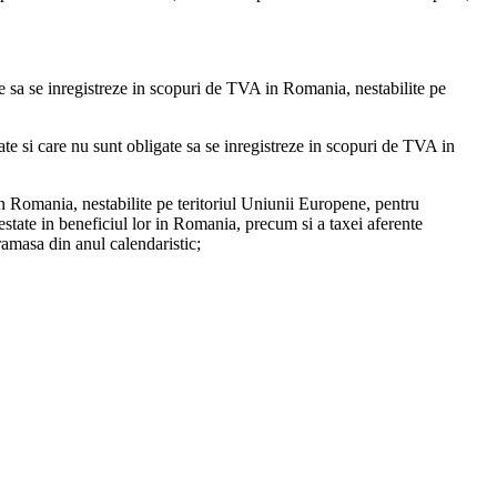
e sa se inregistreze in scopuri de TVA in Romania, nestabilite pe
e si care nu sunt obligate sa se inregistreze in scopuri de TVA in
n Romania, nestabilite pe teritoriul Uniunii Europene, pentru
estate in beneficiul lor in Romania, precum si a taxei aferente
amasa din anul calendaristic;