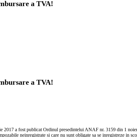
rambursare a TVA!
rambursare a TVA!
ie 2017 a fost publicat Ordinul presedintelui ANAF nr. 3159 din 1 noiem
pozabile neinregistrate si care nu sunt obligate sa se inregistreze in s