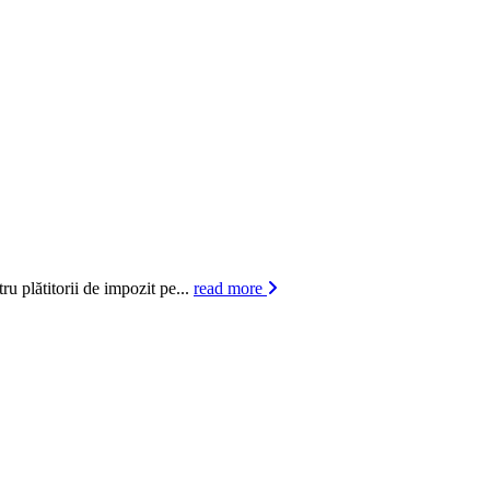
titorii de impozit pe...
read more