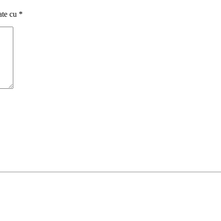
ate cu
*