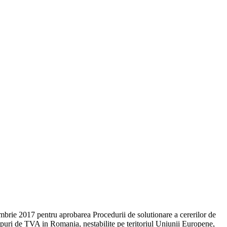
brie 2017 pentru aprobarea Procedurii de solutionare a cererilor de
copuri de TVA in Romania, nestabilite pe teritoriul Uniunii Europene,