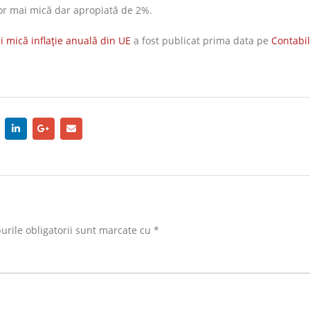
ilor mai mică dar apropiată de 2%.
 mică inflație anuală din UE
a fost publicat prima data pe
Contabil
rile obligatorii sunt marcate cu
*