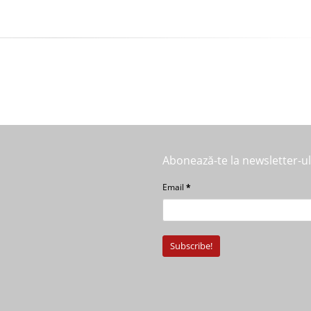
Abonează-te la newsletter-u
Email
*