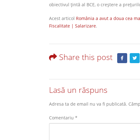
obiectivul țintă al BCE, o creștere a prețur
Acest articol
România a avut a doua cea mai
Fiscalitate | Salarizare
.
Share this post
Lasă un răspuns
Adresa ta de email nu va fi publicată.
Câmpu
Comentariu
*