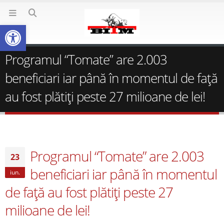
Deschide bara de unelte
Programul “Tomate” are 2.003
beneficiari iar până în momentul de faţă
au fost plătiţi peste 27 milioane de lei!
Programul “Tomate” are 2.003
23
beneficiari iar până în momentul
iun.
de faţă au fost plătiţi peste 27
milioane de lei!