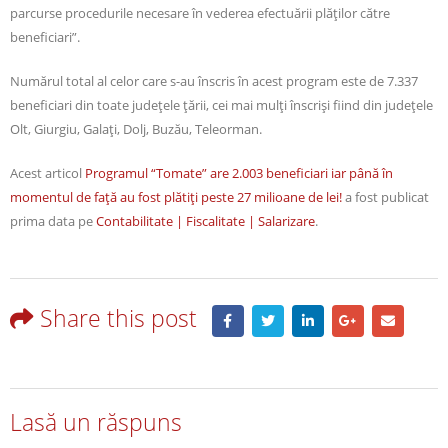
parcurse procedurile necesare în vederea efectuării plăţilor către
beneficiari”.
Numărul total al celor care s-au înscris în acest program este de 7.337
beneficiari din toate judeţele ţării, cei mai mulţi înscrişi fiind din judeţele
Olt, Giurgiu, Galaţi, Dolj, Buzău, Teleorman.
Acest articol
Programul “Tomate” are 2.003 beneficiari iar până în
momentul de faţă au fost plătiţi peste 27 milioane de lei!
a fost publicat
prima data pe
Contabilitate | Fiscalitate | Salarizare
.
Share this post
Lasă un răspuns