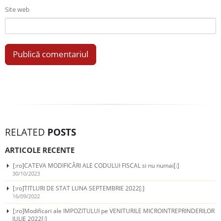
Site web
RELATED
POSTS
ARTICOLE RECENTE
[:ro]CATEVA MODIFICĂRI ALE CODULUI FISCAL si nu numai[:]
30/10/2023
[:ro]TITLURI DE STAT LUNA SEPTEMBRIE 2022[:]
16/09/2022
[:ro]Modificari ale IMPOZITULUI pe VENITURILE MICROINTREPRINDERILOR
IULIE 2022[:]