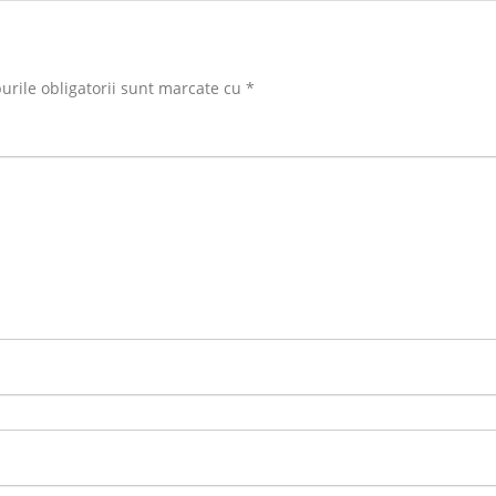
rile obligatorii sunt marcate cu
*