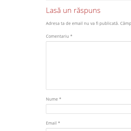
Lasă un răspuns
Adresa ta de email nu va fi publicată.
Câmpu
Comentariu
*
Nume
*
Email
*