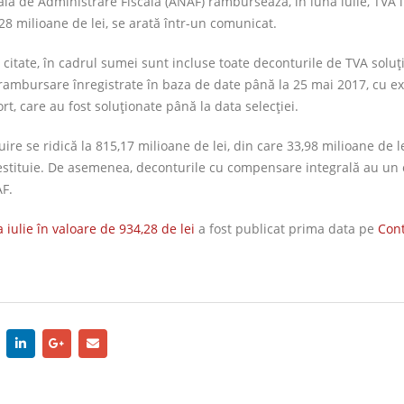
lă de Administrare Fiscală (ANAF) rambursează, în luna iulie, TVA 
28 milioane de lei, se arată într-un comunicat.
citate, în cadrul sumei sunt incluse toate deconturile de TVA soluț
 rambursare înregistrate în baza de date până la 25 mai 2017, cu e
t, care au fost soluționate până la data selecției.
ire se ridică la 815,17 milioane de lei, din care 33,98 milioane de l
restituie. De asemenea, deconturile cu compensare integrală au u
AF.
ulie în valoare de 934,28 de lei
a fost publicat prima data pe
Cont