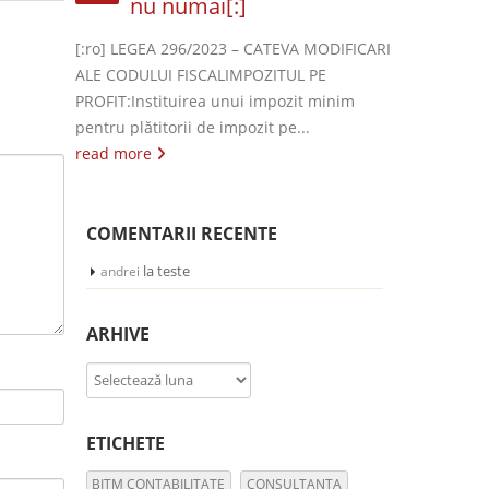
nu numai[:]
[:ro] LEGEA 296/2023 – CATEVA MODIFICARI
ALE CODULUI FISCALIMPOZITUL PE
PROFIT:Instituirea unui impozit minim
pentru plătitorii de impozit pe...
read more
COMENTARII RECENTE
la
teste
andrei
ARHIVE
Arhive
ETICHETE
BITM CONTABILITATE
CONSULTANTA