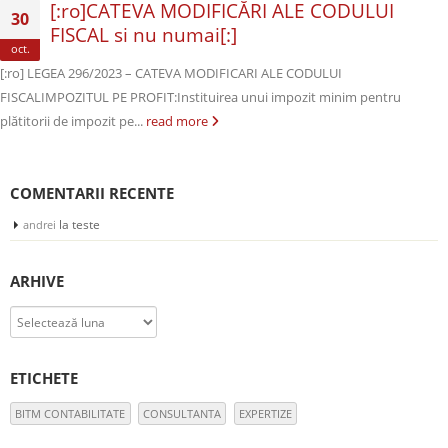
[:ro]CATEVA MODIFICĂRI ALE CODULUI
30
FISCAL si nu numai[:]
oct.
[:ro] LEGEA 296/2023 – CATEVA MODIFICARI ALE CODULUI
FISCALIMPOZITUL PE PROFIT:Instituirea unui impozit minim pentru
plătitorii de impozit pe...
read more
COMENTARII RECENTE
la
teste
andrei
ARHIVE
Arhive
ETICHETE
BITM CONTABILITATE
CONSULTANTA
EXPERTIZE