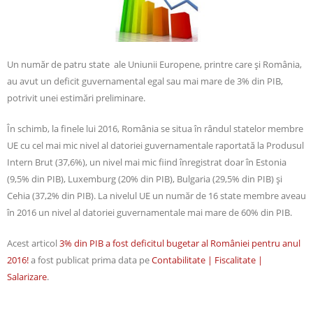
Un număr de patru state ale Uniunii Europene, printre care și România,
au avut un deficit guvernamental egal sau mai mare de 3% din PIB,
potrivit unei estimări preliminare.
În schimb, la finele lui 2016, România se situa în rândul statelor membre
UE cu cel mai mic nivel al datoriei guvernamentale raportată la Produsul
Intern Brut (37,6%), un nivel mai mic fiind înregistrat doar în Estonia
(9,5% din PIB), Luxemburg (20% din PIB), Bulgaria (29,5% din PIB) și
Cehia (37,2% din PIB). La nivelul UE un număr de 16 state membre aveau
în 2016 un nivel al datoriei guvernamentale mai mare de 60% din PIB.
Acest articol
3% din PIB a fost deficitul bugetar al României pentru anul
2016!
a fost publicat prima data pe
Contabilitate | Fiscalitate |
Salarizare
.