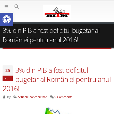
Deschide bara de unelte
3% din PIB a fost deficitul bugetar al
României pentru anul 2016!
3% din PIB a fost deficitul
25
bugetar al României pentru anul
apr.
2016!
By
Articole contabilitate
0 Comments