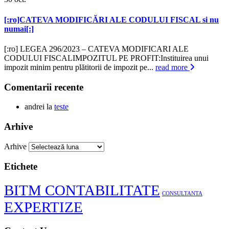
[:ro]CATEVA MODIFICĂRI ALE CODULUI FISCAL si nu
numai[:]
[:ro] LEGEA 296/2023 – CATEVA MODIFICARI ALE
CODULUI FISCALIMPOZITUL PE PROFIT:Instituirea unui
impozit minim pentru plătitorii de impozit pe...
read more
Comentarii recente
andrei
la
teste
Arhive
Arhive
Etichete
BITM CONTABILITATE
CONSULTANTA
EXPERTIZE