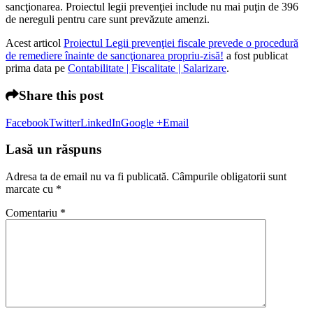
sancţionarea. Proiectul legii prevenţiei include nu mai puţin de 396
de nereguli pentru care sunt prevăzute amenzi.
Acest articol
Proiectul Legii prevenţiei fiscale prevede o procedură
de remediere înainte de sancţionarea propriu-zisă!
a fost publicat
prima data pe
Contabilitate | Fiscalitate | Salarizare
.
Share this post
Facebook
Twitter
LinkedIn
Google +
Email
Lasă un răspuns
Adresa ta de email nu va fi publicată.
Câmpurile obligatorii sunt
marcate cu
*
Comentariu
*