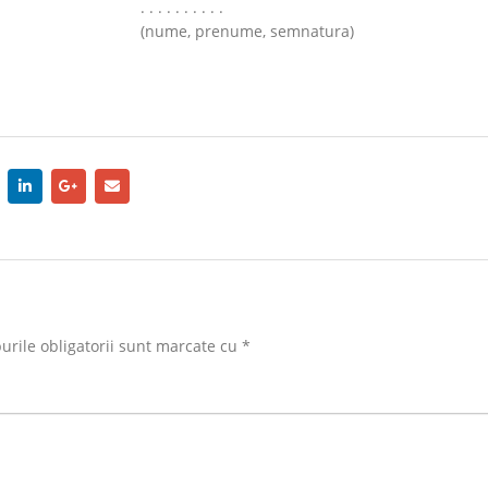
. . . . . . . . . .
(nume, prenume, semnatura)
rile obligatorii sunt marcate cu
*