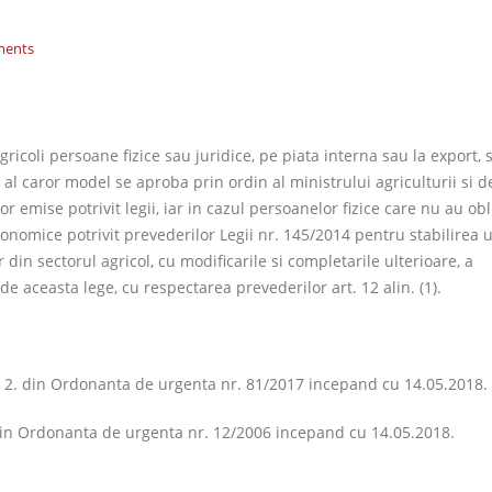
ments
ricoli persoane fizice sau juridice, pe piata interna sau la export, 
al caror model se aproba prin ordin al ministrului agriculturii si de
r emise potrivit legii, iar in cazul persoanelor fizice care nu au obl
economice potrivit prevederilor Legii nr. 145/2014 pentru stabilirea 
in sectorul agricol, cu modificarile si completarile ulterioare, a
 aceasta lege, cu respectarea prevederilor art. 12 alin. (1).
ul 2. din Ordonanta de urgenta nr. 81/2017 incepand cu 14.05.2018.
 din Ordonanta de urgenta nr. 12/2006 incepand cu 14.05.2018.