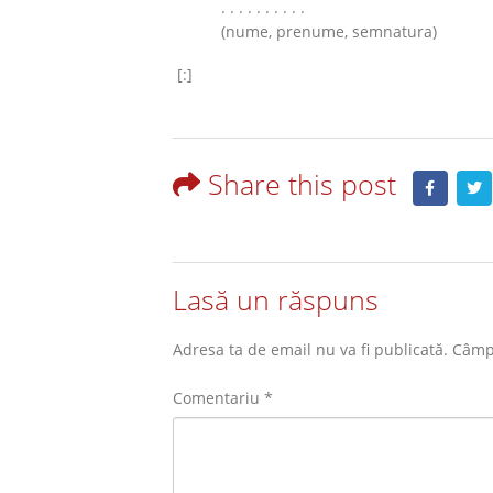
. . . . . . . . . .
(nume, prenume, semnatura)
[:]
Share this post
Lasă un răspuns
Adresa ta de email nu va fi publicată.
Câmpu
Comentariu
*