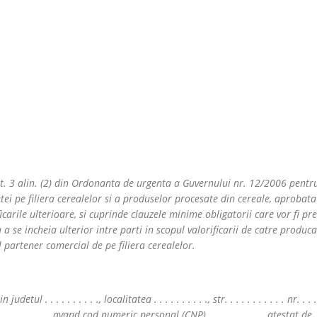
rt. 3 alin. (2) din Ordonanta de urgenta a Guvernului nr. 12/2006 pentr
ei pe filiera cerealelor si a produselor procesate din cereale, aprobata
arile ulterioare, si cuprinde clauzele minime obligatorii care vor fi pre
se incheia ulterior intre parti in scopul valorificarii de catre produca
 partener comercial de pe filiera cerealelor.
tul . . . . . . . . . ., localitatea . . . . . . . . . ., str. . . . . . . . . . . nr. . . . .
 . . . . . . . . . ., avand cod numeric personal (CNP) . . . . . . . . . ., atestat de