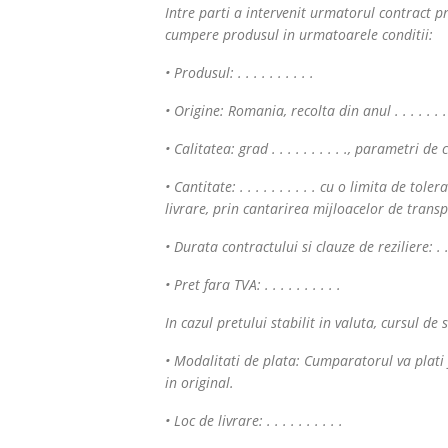
Intre parti a intervenit urmatorul contract 
cumpere produsul in urmatoarele conditii:
• Produsul: . . . . . . . . . .
• Origine: Romania, recolta din anul . . . . . . . 
• Calitatea: grad . . . . . . . . . ., parametri de cal
• Cantitate: . . . . . . . . . . cu o limita de toler
livrare, prin cantarirea mijloacelor de transp
• Durata contractului si clauze de reziliere: . . . 
• Pret fara TVA: . . . . . . . . . .
In cazul pretului stabilit in valuta, cursul de schi
• Modalitati de plata: Cumparatorul va plati 
in original.
• Loc de livrare: . . . . . . . . . .