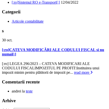
[:ro]Sistemul RO e-Transport[:]
12/04/2022
Categorii
Articole contabilitate
s
30
oct.
[:ro]CATEVA MODIFICĂRI ALE CODULUI FISCAL si nu
numai[:]
[:ro] LEGEA 296/2023 – CATEVA MODIFICARI ALE
CODULUI FISCALIMPOZITUL PE PROFIT:Instituirea unui
impozit minim pentru plătitorii de impozit pe...
read more
Comentarii recente
andrei
la
teste
Arhive