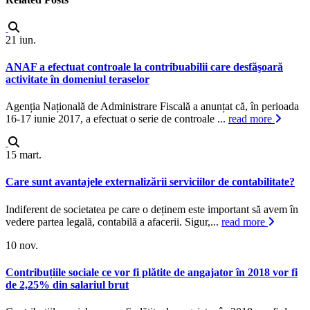
21
iun.
ANAF a efectuat controale la contribuabilii care desfăşoară
activitate în domeniul teraselor
Agenția Națională de Administrare Fiscală a anunțat că, în perioada
16-17 iunie 2017, a efectuat o serie de controale ...
read more
15
mart.
Care sunt avantajele externalizării serviciilor de contabilitate?
Indiferent de societatea pe care o deținem este important să avem în
vedere partea legală, contabilă a afacerii. Sigur,...
read more
10
nov.
Contribuțiile sociale ce vor fi plătite de angajator în 2018 vor fi
de 2,25% din salariul brut