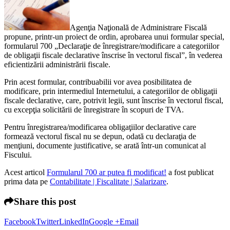
Agenţia Naţională de Administrare Fiscală
propune, printr-un proiect de ordin, aprobarea unui formular special,
formularul 700 „Declaraţie de înregistrare/modificare a categoriilor
de obligaţii fiscale declarative înscrise în vectorul fiscal”, în vederea
eficientizării administrării fiscale.
Prin acest formular, contribuabilii vor avea posibilitatea de
modificare, prin intermediul Internetului, a categoriilor de obligaţii
fiscale declarative, care, potrivit legii, sunt înscrise în vectorul fiscal,
cu excepţia solicitării de înregistrare în scopuri de TVA.
Pentru înregistrarea/modificarea obligaţiilor declarative care
formează vectorul fiscal nu se depun, odată cu declaraţia de
menţiuni, documente justificative, se arată într-un comunicat al
Fiscului.
Acest articol
Formularul 700 ar putea fi modificat!
a fost publicat
prima data pe
Contabilitate | Fiscalitate | Salarizare
.
Share this post
Facebook
Twitter
LinkedIn
Google +
Email