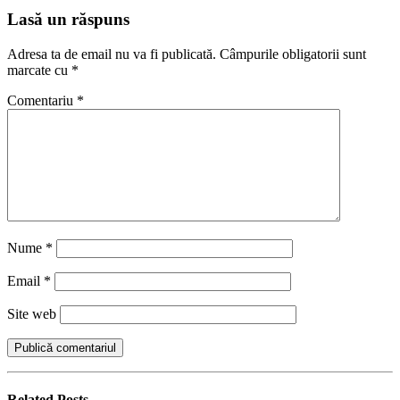
Lasă un răspuns
Adresa ta de email nu va fi publicată.
Câmpurile obligatorii sunt
marcate cu
*
Comentariu
*
Nume
*
Email
*
Site web
Related
Posts