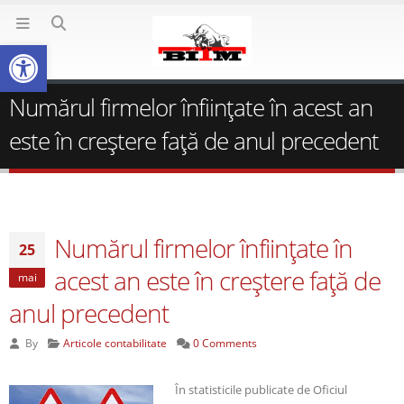
Deschide bara de unelte
Numărul firmelor înfiinţate în acest an
este în creştere faţă de anul precedent
Numărul firmelor înfiinţate în
25
acest an este în creştere faţă de
mai
anul precedent
By
Articole contabilitate
0 Comments
În statisticile publicate de Oficiul