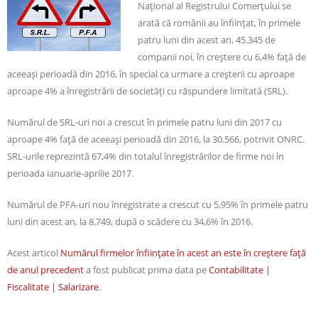
Naţional al Registrului Comerţului se
arată că românii au înfiinţat, în primele
patru luni din acest an, 45.345 de
companii noi, în creştere cu 6,4% faţă de
aceeaşi perioadă din 2016, în special ca urmare a creşterii cu aproape
aproape 4% a înregistrării de societăţi cu răspundere limitată (SRL).
Numărul de SRL-uri noi a crescut în primele patru luni din 2017 cu
aproape 4% faţă de aceeaşi perioadă din 2016, la 30.566, potrivit ONRC.
SRL-urile reprezintă 67,4% din totalul înregistrărilor de firme noi în
perioada ianuarie-aprilie 2017.
Numărul de PFA-uri nou înregistrate a crescut cu 5,95% în primele patru
luni din acest an, la 8.749, după o scădere cu 34,6% în 2016.
Acest articol
Numărul firmelor înfiinţate în acest an este în creştere faţă
de anul precedent
a fost publicat prima data pe
Contabilitate |
Fiscalitate | Salarizare
.