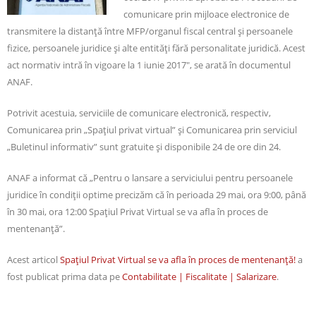
comunicare prin mijloace electronice de
transmitere la distanță între MFP/organul fiscal central și persoanele
fizice, persoanele juridice și alte entități fără personalitate juridică. Acest
act normativ intră în vigoare la 1 iunie 2017″, se arată în documentul
ANAF.
Potrivit acestuia, serviciile de comunicare electronică, respectiv,
Comunicarea prin „Spațiul privat virtual” și Comunicarea prin serviciul
„Buletinul informativ” sunt gratuite și disponibile 24 de ore din 24.
ANAF a informat că „Pentru o lansare a serviciului pentru persoanele
juridice în condiții optime precizăm că în perioada 29 mai, ora 9:00, până
în 30 mai, ora 12:00 Spațiul Privat Virtual se va afla în proces de
mentenanță”.
Acest articol
Spațiul Privat Virtual se va afla în proces de mentenanță!
a
fost publicat prima data pe
Contabilitate | Fiscalitate | Salarizare
.