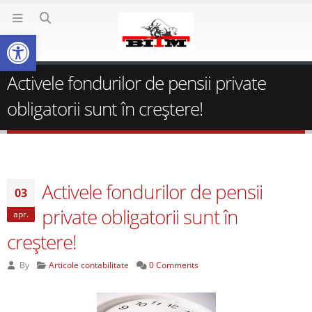
Deschide bara de unelte
Activele fondurilor de pensii private
obligatorii sunt în creştere!
Activele fondurilor de pensii
03
private obligatorii sunt în
apr.
creştere!
By
Articole contabilitate
0 Comments