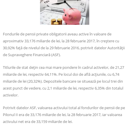
Fondurile de pensii private obligatorii aveau active în valoare de
aproximativ 33,176 miliarde de lei, la 28 februarie 2017, în creştere cu
30,92% faţă de nivelul de la 29 februarie 2016, potrivit datelor Autorităţii
de Supraveghere Financiară (ASF).
Titlurile de stat deţin cea mai mare pondere în cadrul activelor, de 21,27
miliarde de lei, respectiv 64,11%. Pe locul doi de află acţiunile, cu 6,74
miliarde de lei (20,32%). Depozitele bancare se situează pe locul trei din
acest punct de vedere, cu 2,1 miliarde de lei, respectiv 6,35% din totalul
activelor.
Potrivit datelor ASF, valoarea activului total al fondurilor de pensii de pe
Pilonul II era de 33,176 miliarde de lei, la 28 februarie 2017, iar valoarea
activului net era de 33,159 miliarde de lei.