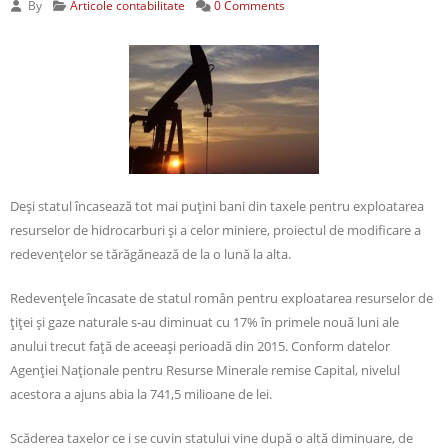
By
Articole contabilitate
0 Comments
Deşi statul încasează tot mai puţini bani din taxele pentru exploatarea
resurselor de hidrocarburi şi a celor miniere, proiectul de modificare a
redevenţelor se tărăgănează de la o lună la alta.
Redevenţele încasate de statul român pentru exploatarea resurselor de
ţiţei şi gaze naturale s-au diminuat cu 17% în primele nouă luni ale
anului trecut faţă de aceeaşi perioadă din 2015. Conform datelor
Agenţiei Naţionale pentru Resurse Minerale remise Capital, nivelul
acestora a ajuns abia la 741,5 milioane de lei.
Scăderea taxelor ce i se cuvin statului vine după o altă diminuare, de