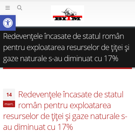
Deschide bara de unelte
Redevenţele încasate de statul român
pentru exploatarea resurselor de ţiţei şi
gaze naturale s-au diminuat cu 17%
Redevenţele încasate de statul
14
român pentru exploatarea
mart.
resurselor de ţiţei şi gaze naturale s-
au diminuat cu 17%