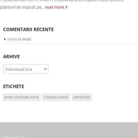
plătitorii de impozit pe...
read more
COMENTARII RECENTE
la
teste
andrei
ARHIVE
Arhive
ETICHETE
BITM CONTABILITATE
CONSULTANTA
EXPERTIZE
Contact Us