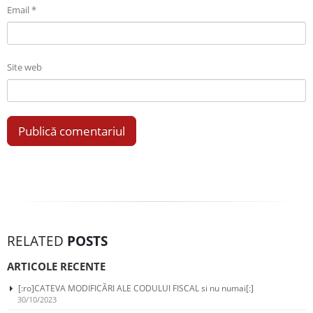
Email
*
Site web
RELATED
POSTS
ARTICOLE RECENTE
[:ro]CATEVA MODIFICĂRI ALE CODULUI FISCAL si nu numai[:]
30/10/2023