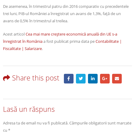
De asemenea, în trimestrul patru din 2016 comparativ cu precedentele
trei luni, PIB-ul României a înregistrat un avans de 1,3%, faţă de un
avans de 0,5% în trimestrul al treilea.
Acest articol
Cea mai mare creştere economică anuală din UE s-a
înregistrat în România
a fost publicat prima data pe
Contabilitate |
Fiscalitate | Salarizare
.
Share this post
Lasă un răspuns
Adresa ta de email nu va fi publicată.
Câmpurile obligatorii sunt marcate
cu
*