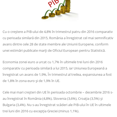
Cu o creştere a PIB-ului de 4,8% în trimestrul patru din 2016 comparativ
cu perioada similară din 2015, România a înregistrat cel mai semnificativ
avans dintre cele 28 de state membre ale Uniunii Europene, conform
unei estimări publicate marţi de Oficiul European pentru Statistică.
Economia zonei euro a urcat cu 1,7% în ultimele trei luni din 2016
comparativ cu perioada similară a lui 2015, iar Uniunea Europeană a
înregistrat un avans de 1,9%, În trimestrul al treilea, expansiunea a fost
de 1,8% în zona euro şi de 1,9% în UE.
Cele mai mari creşteri din UE în perioada octombrie – decembrie 2016 s-
au înregistrat în România (4,8%), Slovenia (3,6%), Croaţia (3,5%) şi
Bulgaria (3,4%). Nu s-au înregistrat scăderi ale PIB-ului în UE în ultimele
trei luni din 2016 cu excepţia Greciei (minus 1,1%).