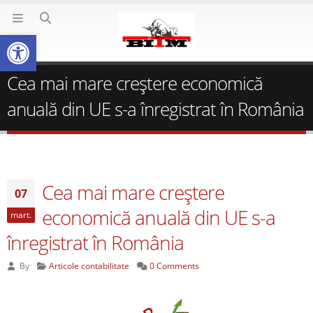
Deschide bara de unelte
Cea mai mare creştere economică
anuală din UE s-a înregistrat în România
Cea mai mare creştere
07
economică anuală din UE s-a
mart.
înregistrat în România
By
Articole contabilitate
0 Comments