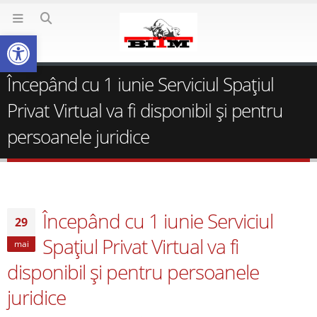
Deschide bara de unelte
Începând cu 1 iunie Serviciul Spațiul
Privat Virtual va fi disponibil și pentru
persoanele juridice
Începând cu 1 iunie Serviciul
29
Spațiul Privat Virtual va fi
mai
disponibil și pentru persoanele
juridice