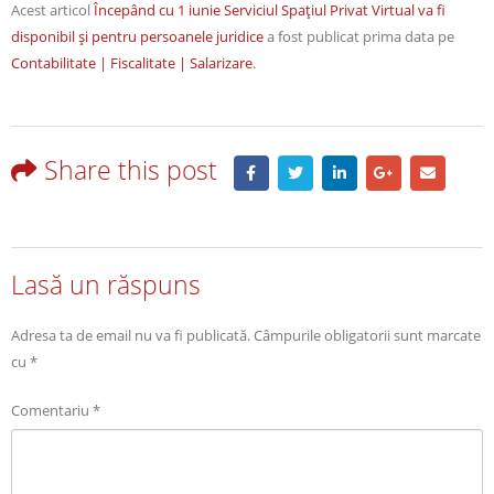
Acest articol
Începând cu 1 iunie Serviciul Spațiul Privat Virtual va fi
disponibil și pentru persoanele juridice
a fost publicat prima data pe
Contabilitate | Fiscalitate | Salarizare
.
Share this post
Lasă un răspuns
Adresa ta de email nu va fi publicată.
Câmpurile obligatorii sunt marcate
cu
*
Comentariu
*