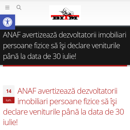
Deschide bara de unelte
ANAF avertizează dezvoltatorii imobiliari
persoane fizice să îşi declare veniturile
până la data de 30 iulie!
ANAF avertizează dezvoltatorii
14
imobiliari persoane fizice să îşi
iun.
declare veniturile până la data de 30
iulie!