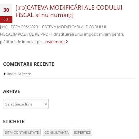
[:ro]CATEVA MODIFICĂRI ALE CODULUI
30
FISCAL si nu numai[:]
oct.
[:ro] LEGEA 296/2023 – CATEVA MODIFICARI ALE CODULUI
FISCALIMPOZITUL PE PROFIT:Instituirea unui impozit minim pentru
plătitorii de impozit pe...
read more
COMENTARII RECENTE
la
teste
andrei
ARHIVE
Arhive
ETICHETE
BITM CONTABILITATE
CONSULTANTA
EXPERTIZE