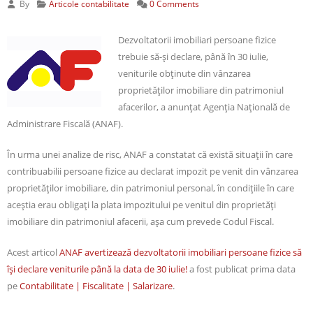
By
Articole contabilitate
0 Comments
Dezvoltatorii imobiliari persoane fizice
trebuie să-şi declare, până în 30 iulie,
veniturile obţinute din vânzarea
proprietăţilor imobiliare din patrimoniul
afacerilor, a anunţat Agenţia Naţională de
Administrare Fiscală (ANAF).
În urma unei analize de risc, ANAF a constatat că există situaţii în care
contribuabilii persoane fizice au declarat impozit pe venit din vânzarea
proprietăţilor imobiliare, din patrimoniul personal, în condiţiile în care
aceştia erau obligaţi la plata impozitului pe venitul din proprietăţi
imobiliare din patrimoniul afacerii, aşa cum prevede Codul Fiscal.
Acest articol
ANAF avertizează dezvoltatorii imobiliari persoane fizice să
îşi declare veniturile până la data de 30 iulie!
a fost publicat prima data
pe
Contabilitate | Fiscalitate | Salarizare
.