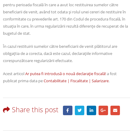
pentru perioada fiscală în care a avut loc restituirea sumelor către
beneficiarii de venit, având tot odata şi rolul unei cereri de restituire în
conformitate cu prevederile art. 170 din Codul de procedura fiscală, în
situaţia în care, în urma regularizării rezultă diferenţe de recuperat de la
bugetul de stat.
În cazul restituirii sumelor către beneficiarii de venit plătitorul are
obligaţtia de a corecta, dacă este cazul, declaraţiile informative
corespunzătoare regularizării efectuate.
Acest articol
Ar putea fi introdusă o nouă declaraţie fiscală!
a fost
publicat prima data pe
Contabilitate | Fiscalitate | Salarizare
.
Share this post