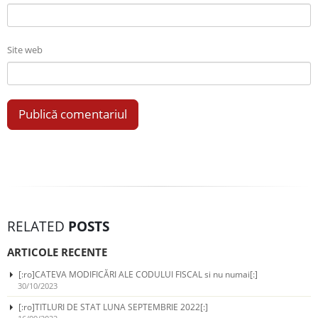
Site web
RELATED
POSTS
ARTICOLE RECENTE
[:ro]CATEVA MODIFICĂRI ALE CODULUI FISCAL si nu numai[:]
30/10/2023
[:ro]TITLURI DE STAT LUNA SEPTEMBRIE 2022[:]