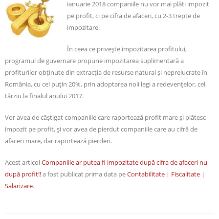
ianuarie 2018 companiile nu vor mai plăti impozit
pe profit, ci pe cifra de afaceri, cu 2-3 trepte de
impozitare.
În ceea ce priveşte impozitarea profitului,
programul de guvernare propune impozitarea suplimentară a
profiturilor obţinute din extracţia de resurse natural şi neprelucrate în
România, cu cel puţin 20%, prin adoptarea noii legi a redevenţelor, cel
târziu la finalul anului 2017.
Vor avea de câştigat companiile care raportează profit mare şi plătesc
impozit pe profit, şi vor avea de pierdut companiile care au cifră de
afaceri mare, dar raportează pierderi.
Acest articol
Companiile ar putea fi impozitate după cifra de afaceri nu
după profit!!
a fost publicat prima data pe
Contabilitate | Fiscalitate |
Salarizare
.