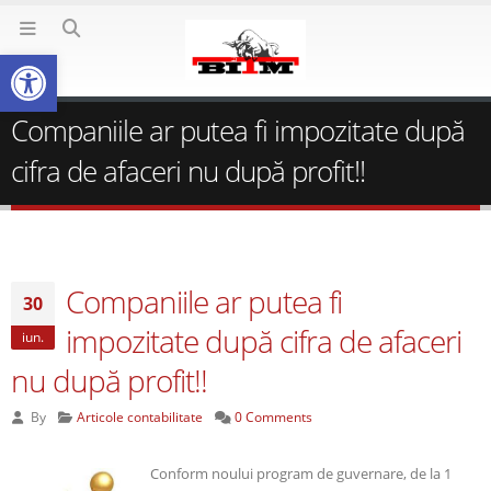
Deschide bara de unelte
Companiile ar putea fi impozitate după
cifra de afaceri nu după profit!!
Companiile ar putea fi
30
impozitate după cifra de afaceri
iun.
nu după profit!!
By
Articole contabilitate
0 Comments
Conform noului program de guvernare, de la 1