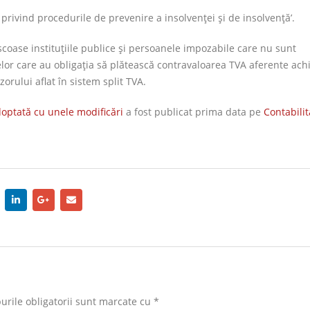
e privind procedurile de prevenire a insolvenţei şi de insolvenţă’.
oase instituţiile publice şi persoanele impozabile care nu sunt
lor care au obligaţia să plătească contravaloarea TVA aferente achiz
zorului aflat în sistem split TVA.
doptată cu unele modificări
a fost publicat prima data pe
Contabilit
rile obligatorii sunt marcate cu
*