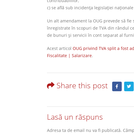
contribuabililor;
c) se află sub incidenţa legislaţiei naţional
Un alt amendament la OUG prevede să fie sc
înregistrate în scopuri de TVA din rândul ce
de bunuri şi servicii în cont separat al furni
Acest articol
OUG privind TVA split a fost a
Fiscalitate | Salarizare
.
Share this post
Lasă un răspuns
Adresa ta de email nu va fi publicată.
Câmpu