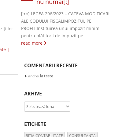
nu numai[:]
[:ro] LEGEA 296/2023 – CATEVA MODIFICARI
ALE CODULUI FISCALIMPOZITUL PE
PROFIT:Instituirea unui impozit minim
iţiilor
pentru plătitorii de impozit pe...
read more
ate |
COMENTARII RECENTE
la
teste
andrei
ARHIVE
Arhive
ETICHETE
BITM CONTABILITATE
CONSULTANTA