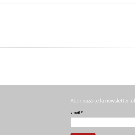
Abonează-te la newsletter-u
Email
*