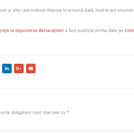
unt şi alte care trebuie depuse la această dată, însă le-am enumer
enţie la depunerea declaraţiilor!
a fost publicat prima data pe
Cont
rile obligatorii sunt marcate cu
*