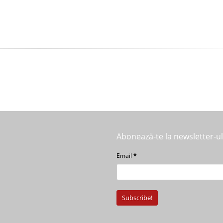
Abonează-te la newsletter-u
Email
*