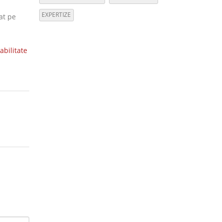
EXPERTIZE
at pe
abilitate