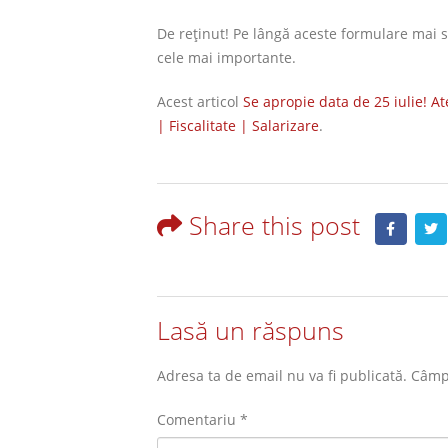
De reţinut! Pe lângă aceste formulare mai s
cele mai importante.
Acest articol
Se apropie data de 25 iulie! At
| Fiscalitate | Salarizare
.
Share this post
Lasă un răspuns
Adresa ta de email nu va fi publicată.
Câmpu
Comentariu
*