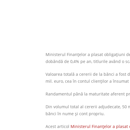
Ministerul Finanţelor a plasat obligaţiuni de
dobândă de 0,4% pe an, titlurile având o sc
Valoarea totală a cererii de la bănci a fost
mil. euro, cea în contul clienţilor a însumat
Randamentul până la maturitate aferent pr
Din volumul total al cererii adjudecate, 50 m
bănci în nu­me şi cont propriu.
Acest articol
Ministerul Finanţelor a plasat 