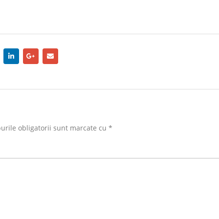
rile obligatorii sunt marcate cu
*