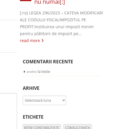
nu numai[:]
[:ro] LEGEA 296/2023 – CATEVA MODIFICARI
ALE CODULUI FISCALIMPOZITUL PE
PROFIT:Instituirea unui impozit minim
pentru plătitorii de impozit pe...
read more
COMENTARII RECENTE
la
teste
andrei
ARHIVE
Arhive
ETICHETE
BITM CONTABILITATE
CONSULTANTA