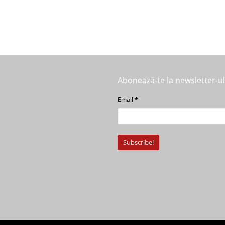
Abonează-te la newsletter-u
Email
*