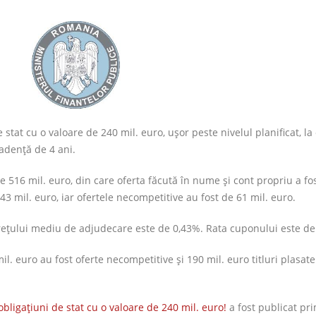
 stat cu o valoare de 240 mil. euro, uşor peste nivelul planificat, la
adenţă de 4 ani.
 de 516 mil. euro, din care oferta făcută în nume şi cont propriu a fo
 43 mil. euro, iar ofertele necompetitive au fost de 61 mil. euro.
eţului mediu de adjudecare este de 0,43%. Rata cuponului este de
il. euro au fost oferte necompetitive şi 190 mil. euro titluri plasat
obligaţiuni de stat cu o valoare de 240 mil. euro!
a fost publicat pr