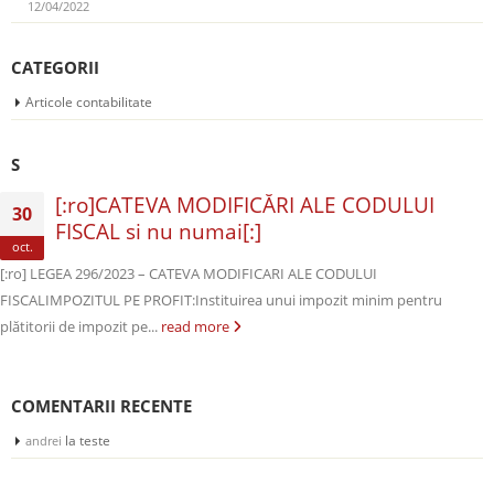
12/04/2022
CATEGORII
Articole contabilitate
S
[:ro]CATEVA MODIFICĂRI ALE CODULUI
30
FISCAL si nu numai[:]
oct.
[:ro] LEGEA 296/2023 – CATEVA MODIFICARI ALE CODULUI
FISCALIMPOZITUL PE PROFIT:Instituirea unui impozit minim pentru
plătitorii de impozit pe...
read more
COMENTARII RECENTE
la
teste
andrei