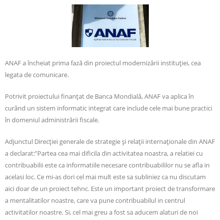
ANAF a încheiat prima fază din proiectul modernizării instituţiei, cea
legata de comunicare.
Potrivit proiectului finanţat de Banca Mondială, ANAF va aplica în
curând un sistem informatic integrat care include cele mai bune practici
în domeniul administrării fiscale.
Adjunctul Direcţiei generale de strategie şi relaţii internaţionale din ANAF
a declarat:”Partea cea mai dificila din activitatea noastra, a relatiei cu
contribuabilii este ca informatiile necesare contribuabililor nu se afla in
acelasi loc. Ce mi-as dori cel mai mult este sa subliniez ca nu discutam
aici doar de un proiect tehnc. Este un important proiect de transformare
a mentalitatilor noastre, care va pune contribuabilul in centrul
activitatilor noastre. Si, cel mai greu a fost sa aducem alaturi de noi