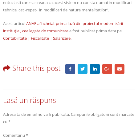
entuziasti care sa creada ca acest sistem nu consta numai in modificari
tehnice, cat -repet- in modificari de natura mentalitatilor”.
Acest articol
ANAF a încheiat prima fază din proiectul modernizării
instituţiei, cea legata de comunicare
a fost publicat prima data pe
Contabilitate | Fiscalitate | Salarizare
.
Share this post
Lasă un răspuns
Adresa ta de email nu va fi publicată.
Câmpurile obligatorii sunt marcate
cu
*
Comentariu
*