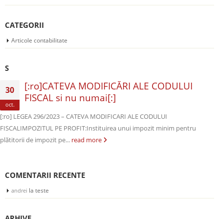
CATEGORII
Articole contabilitate
S
[:ro]CATEVA MODIFICĂRI ALE CODULUI
30
FISCAL si nu numai[:]
oct.
[:ro] LEGEA 296/2023 – CATEVA MODIFICARI ALE CODULUI
FISCALIMPOZITUL PE PROFIT:Instituirea unui impozit minim pentru
plătitorii de impozit pe...
read more
COMENTARII RECENTE
la
teste
andrei
ARHIVE