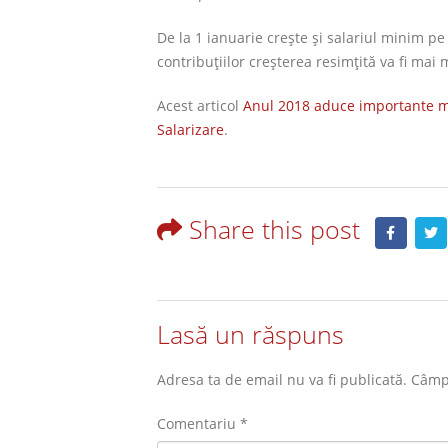
De la 1 ianuarie creşte şi salariul minim pe
contribuţiilor creşterea resimţită va fi mai 
Acest articol
Anul 2018 aduce importante mo
Salarizare
.
Share this post
Lasă un răspuns
Adresa ta de email nu va fi publicată.
Câmpu
Comentariu
*