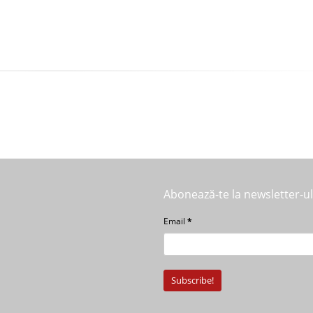
Abonează-te la newsletter-u
Email
*