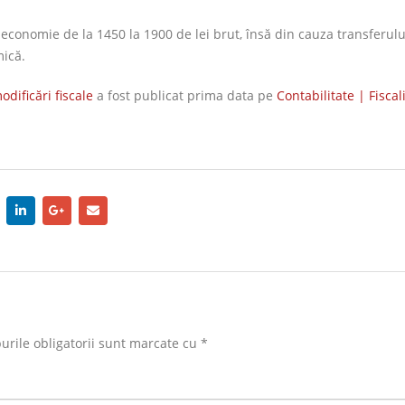
 economie de la 1450 la 1900 de lei brut, însă din cauza transferulu
mică.
dificări fiscale
a fost publicat prima data pe
Contabilitate | Fiscal
rile obligatorii sunt marcate cu
*