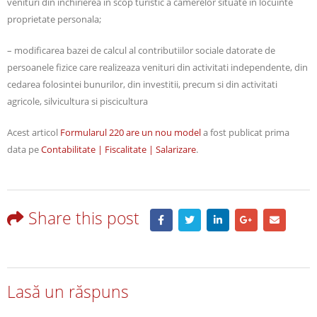
venituri din inchirierea in scop turistic a camerelor situate in locuinte
proprietate personala;
– modificarea bazei de calcul al contributiilor sociale datorate de
persoanele fizice care realizeaza venituri din activitati independente, din
cedarea folosintei bunurilor, din investitii, precum si din activitati
agricole, silvicultura si piscicultura
Acest articol
Formularul 220 are un nou model
a fost publicat prima
data pe
Contabilitate | Fiscalitate | Salarizare
.
Share this post
Lasă un răspuns