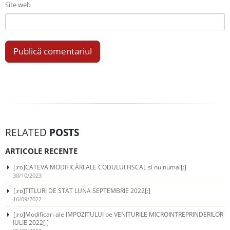
Site web
RELATED
POSTS
ARTICOLE RECENTE
[:ro]CATEVA MODIFICĂRI ALE CODULUI FISCAL si nu numai[:]
30/10/2023
[:ro]TITLURI DE STAT LUNA SEPTEMBRIE 2022[:]
16/09/2022
[:ro]Modificari ale IMPOZITULUI pe VENITURILE MICROINTREPRINDERILOR
IULIE 2022[:]