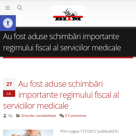
Deschide bara de unelte
Au fost aduse schimbări importante
regimului fiscal al serviciilor medicale
Au fost aduse schimbări
27
importante regimului fiscal al
iul.
serviciilor medicale
By
Articole contabilitate
0 Comments
Prin Legea 177/2017 publicată în