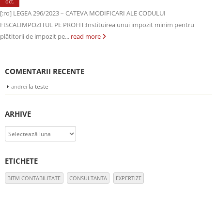
oct.
[:ro] LEGEA 296/2023 – CATEVA MODIFICARI ALE CODULUI
FISCALIMPOZITUL PE PROFIT:Instituirea unui impozit minim pentru
plătitorii de impozit pe...
read more
COMENTARII RECENTE
la
teste
andrei
ARHIVE
Arhive
ETICHETE
BITM CONTABILITATE
CONSULTANTA
EXPERTIZE