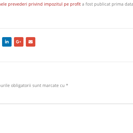
nele prevederi privind impozitul pe profit
a fost publicat prima dat
rile obligatorii sunt marcate cu
*