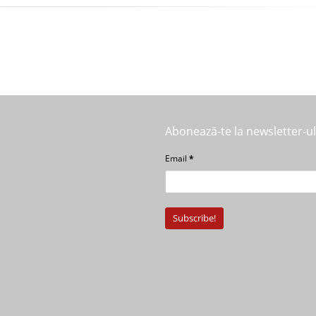
Abonează-te la newsletter-u
Email
*