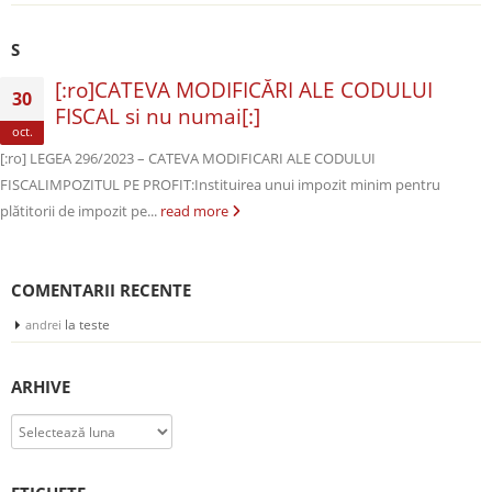
S
[:ro]CATEVA MODIFICĂRI ALE CODULUI
30
FISCAL si nu numai[:]
oct.
[:ro] LEGEA 296/2023 – CATEVA MODIFICARI ALE CODULUI
FISCALIMPOZITUL PE PROFIT:Instituirea unui impozit minim pentru
plătitorii de impozit pe...
read more
COMENTARII RECENTE
la
teste
andrei
ARHIVE
Arhive