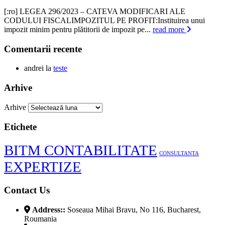
[:ro] LEGEA 296/2023 – CATEVA MODIFICARI ALE
CODULUI FISCALIMPOZITUL PE PROFIT:Instituirea unui
impozit minim pentru plătitorii de impozit pe...
read more
Comentarii recente
andrei
la
teste
Arhive
Arhive
Etichete
BITM CONTABILITATE
CONSULTANTA
EXPERTIZE
Contact Us
Address::
Soseaua Mihai Bravu, No 116, Bucharest,
Roumania