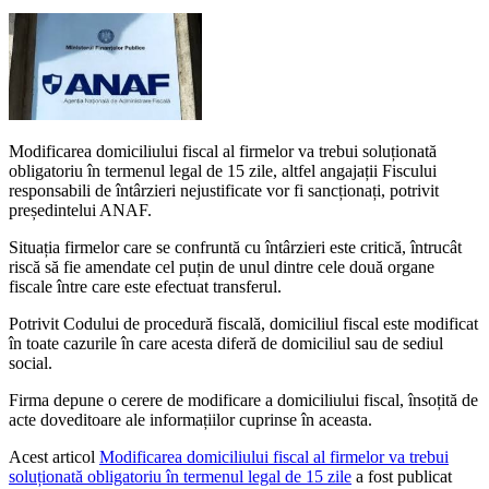
Modificarea domiciliului fiscal al firmelor va trebui soluționată
obligatoriu în termenul legal de 15 zile, altfel angajații Fiscului
responsabili de întârzieri nejustificate vor fi sancționați, potrivit
președintelui ANAF.
Situația firmelor care se confruntă cu întârzieri este critică, întrucât
riscă să fie amendate cel puțin de unul dintre cele două organe
fiscale între care este efectuat transferul.
Potrivit Codului de procedură fiscală, domiciliul fiscal este modificat
în toate cazurile în care acesta diferă de domiciliul sau de sediul
social.
Firma depune o cerere de modificare a domiciliului fiscal, însoțită de
acte doveditoare ale informațiilor cuprinse în aceasta.
Acest articol
Modificarea domiciliului fiscal al firmelor va trebui
soluționată obligatoriu în termenul legal de 15 zile
a fost publicat