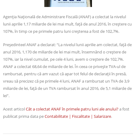
Agenţia Naţională de Administrare Fiscală (ANAF) a colectat la nivelul
lunii aprilie 1,17 miliarde de lei mai mult, faţă de anul 2016, în creştere cu
107%, în timp ce pe primele patru luni creşterea a fost de 102,7%.
Preşedinteel ANAF a declarat: “La nivelul lunii aprilie am colectat, faţă de
anul 2016, 1,170 de miliarde de lei mai mult, însemnând o creştere de
107%, iar la nivel cumulat, pe cele 4 luni, avem o creştere de 102,7%.
ANAF a colectat 68,64 de miliarde de lei. În ceea ce priveşte TVA-ul de
rambursat, pentru că am vazut că apar tot felul de declaraţii în presă,
vreau să precizez că pe primele 4 luni, ANAF a rambursat un TVA de 3,9
miliarde de lei, faţă de un TVA rambursat în anul 2016, de 5,1 miliarde de
lei”.
Acest articol
Cât a colectat ANAF în primele patru luni ale anului?
a fost
publicat prima data pe
Contabilitate | Fiscalitate | Salarizare
.