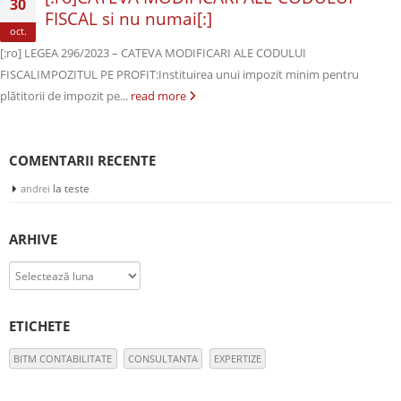
30
FISCAL si nu numai[:]
oct.
[:ro] LEGEA 296/2023 – CATEVA MODIFICARI ALE CODULUI
FISCALIMPOZITUL PE PROFIT:Instituirea unui impozit minim pentru
plătitorii de impozit pe...
read more
COMENTARII RECENTE
la
teste
andrei
ARHIVE
Arhive
ETICHETE
BITM CONTABILITATE
CONSULTANTA
EXPERTIZE