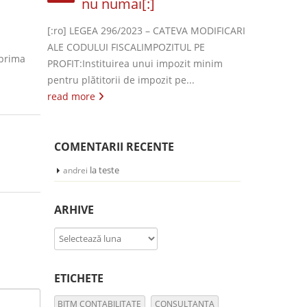
nu numai[:]
[:ro] LEGEA 296/2023 – CATEVA MODIFICARI
ALE CODULUI FISCALIMPOZITUL PE
 prima
PROFIT:Instituirea unui impozit minim
pentru plătitorii de impozit pe...
read more
COMENTARII RECENTE
la
teste
andrei
ARHIVE
Arhive
ETICHETE
BITM CONTABILITATE
CONSULTANTA