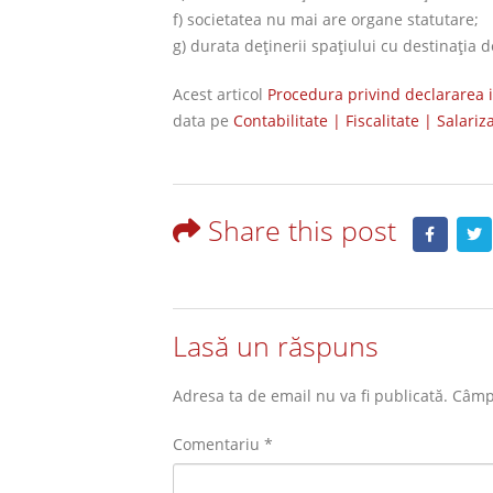
f) societatea nu mai are organe statutare;
g) durata deţinerii spaţiului cu destinaţia d
Acest articol
Procedura privind declararea in
data pe
Contabilitate | Fiscalitate | Salariz
Share this post
Lasă un răspuns
Adresa ta de email nu va fi publicată.
Câmpu
Comentariu
*