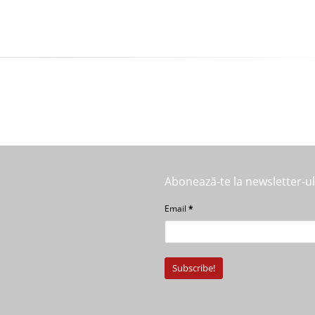
Abonează-te la newsletter-u
Email
*