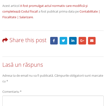
Acest articol
A fost promulgat actul normativ care modifică şi
completează Codul fiscal!
a fost publicat prima data pe
Contabilitate |
Fiscalitate | Salarizare
.
Share this post
Lasă un răspuns
Adresa ta de email nu va fi publicată.
Câmpurile obligatorii sunt marcate
cu
*
Comentariu
*