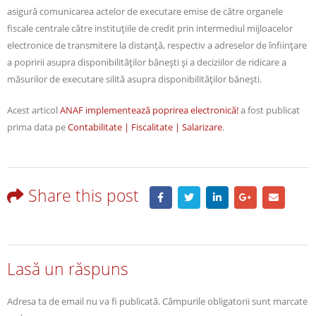
asigură comunicarea actelor de executare emise de către organele
fiscale centrale către instituţiile de credit prin intermediul mijloacelor
electronice de transmitere la distanţă, respectiv a adreselor de înființare
a popririi asupra disponibilităților bănești și a deciziilor de ridicare a
măsurilor de executare silită asupra disponibilităților bănești.
Acest articol
ANAF implementează poprirea electronică!
a fost publicat
prima data pe
Contabilitate | Fiscalitate | Salarizare
.
Share this post
Lasă un răspuns
Adresa ta de email nu va fi publicată.
Câmpurile obligatorii sunt marcate