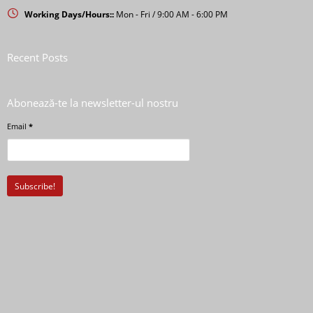
Working Days/Hours::
Mon - Fri / 9:00 AM - 6:00 PM
Recent Posts
Abonează-te la newsletter-ul nostru
Email
*