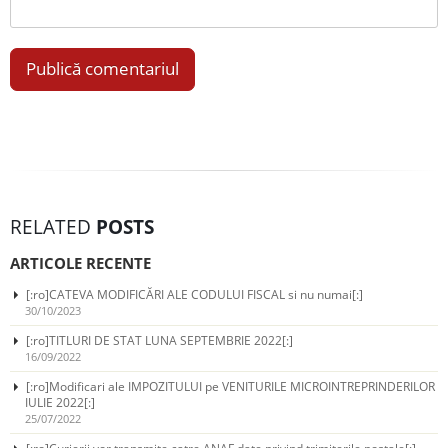
RELATED
POSTS
ARTICOLE RECENTE
[:ro]CATEVA MODIFICĂRI ALE CODULUI FISCAL si nu numai[:]
30/10/2023
[:ro]TITLURI DE STAT LUNA SEPTEMBRIE 2022[:]
16/09/2022
[:ro]Modificari ale IMPOZITULUI pe VENITURILE MICROINTREPRINDERILOR
IULIE 2022[:]
25/07/2022