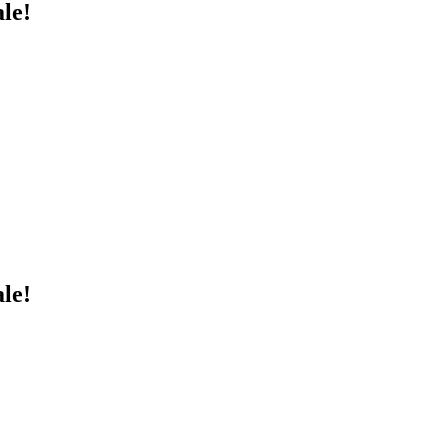
le!
le!