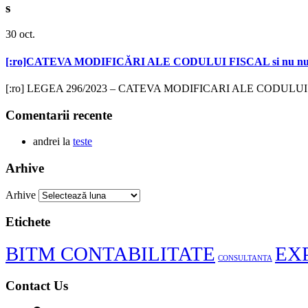
s
30
oct.
[:ro]CATEVA MODIFICĂRI ALE CODULUI FISCAL si nu num
[:ro] LEGEA 296/2023 – CATEVA MODIFICARI ALE CODULUI FISCAL
Comentarii recente
andrei
la
teste
Arhive
Arhive
Etichete
BITM CONTABILITATE
EX
CONSULTANTA
Contact Us