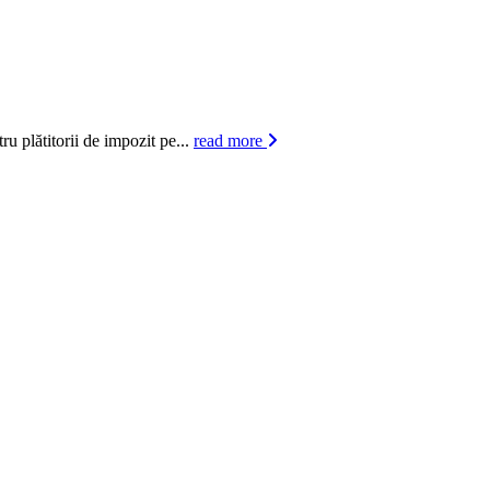
titorii de impozit pe...
read more