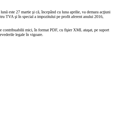
 lună este 27 martie şi că, începând cu luna aprilie, va demara acţiuni
 pentru TVA şi în special a impozitului pe profit aferent anului 2016,
e contribuabilii mici, în format PDF, cu fişier XML ataşat, pe suport
evederile legale în vigoare.