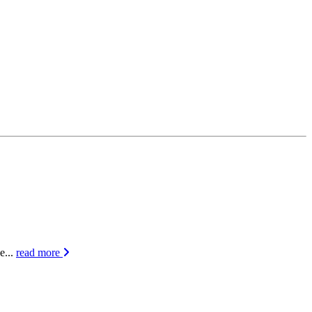
e...
read more