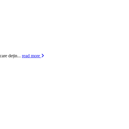
care dețin...
read more