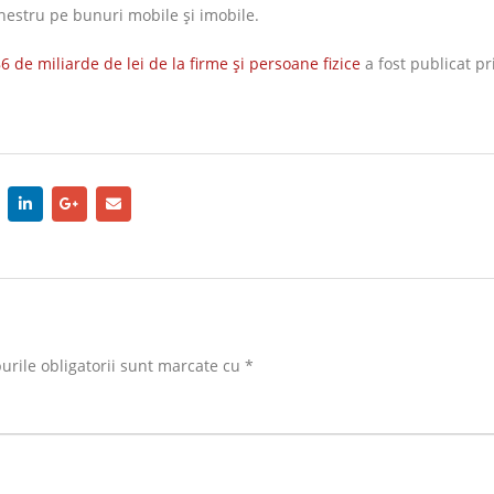
hestru pe bunuri mobile şi imobile.
 de miliarde de lei de la firme şi persoane fizice
a fost publicat p
rile obligatorii sunt marcate cu
*