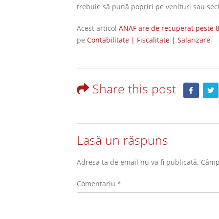
trebuie să pună popriri pe venituri sau sec
Acest articol
ANAF are de recuperat peste 86
pe
Contabilitate | Fiscalitate | Salarizare
.
Share this post
Lasă un răspuns
Adresa ta de email nu va fi publicată.
Câmpu
Comentariu
*