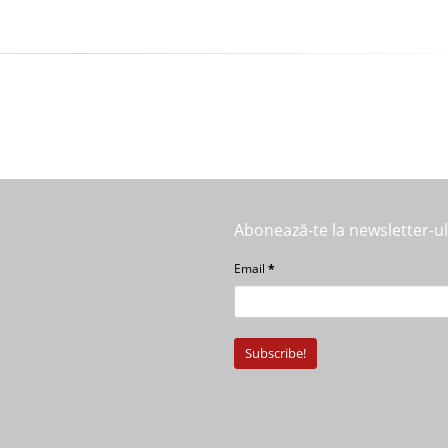
Abonează-te la newsletter-u
Email
*